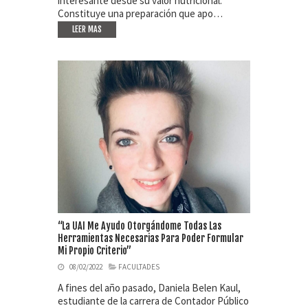
interesante desde su valor nutricional.
Constituye una preparación que apo…
LEER MAS
“La UAI Me Ayudo Otorgándome Todas Las
Herramientas Necesarias Para Poder Formular
Mi Propio Criterio”
08/02/2022
FACULTADES
A fines del año pasado, Daniela Belen Kaul,
estudiante de la carrera de Contador Público