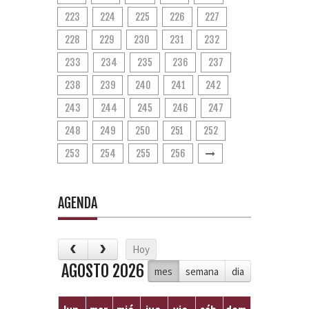
223
224
225
226
227
228
229
230
231
232
233
234
235
236
237
238
239
240
241
242
243
244
245
246
247
248
249
250
251
252
253
254
255
256
AGENDA
Hoy
AGOSTO 2026
mes
semana
dia