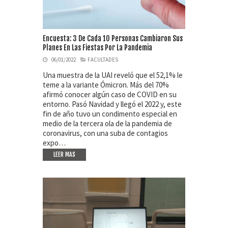
Encuesta: 3 De Cada 10 Personas Cambiaron Sus
Planes En Las Fiestas Por La Pandemia
06/01/2022
FACULTADES
Una muestra de la UAI reveló que el 52,1% le
teme a la variante Ómicron. Más del 70%
afirmó conocer algún caso de COVID en su
entorno. Pasó Navidad y llegó el 2022 y, este
fin de año tuvo un condimento especial en
medio de la tercera ola de la pandemia de
coronavirus, con una suba de contagios
expo…
LEER MAS