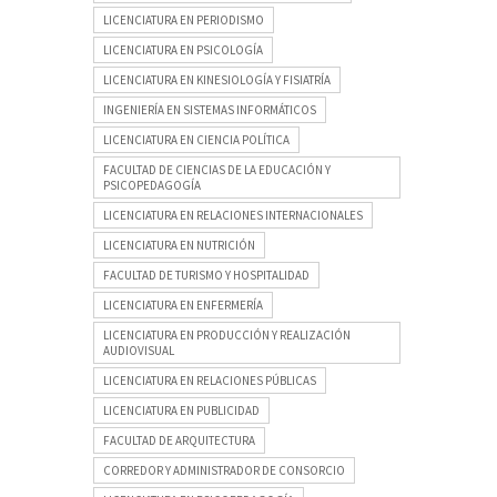
LICENCIATURA EN PERIODISMO
LICENCIATURA EN PSICOLOGÍA
LICENCIATURA EN KINESIOLOGÍA Y FISIATRÍA
INGENIERÍA EN SISTEMAS INFORMÁTICOS
LICENCIATURA EN CIENCIA POLÍTICA
FACULTAD DE CIENCIAS DE LA EDUCACIÓN Y
PSICOPEDAGOGÍA
LICENCIATURA EN RELACIONES INTERNACIONALES
LICENCIATURA EN NUTRICIÓN
FACULTAD DE TURISMO Y HOSPITALIDAD
LICENCIATURA EN ENFERMERÍA
LICENCIATURA EN PRODUCCIÓN Y REALIZACIÓN
AUDIOVISUAL
LICENCIATURA EN RELACIONES PÚBLICAS
LICENCIATURA EN PUBLICIDAD
FACULTAD DE ARQUITECTURA
CORREDOR Y ADMINISTRADOR DE CONSORCIO