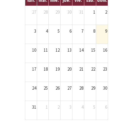
lun.
mar.
mié.
jue.
vie.
sáb.
dom.
27
28
29
30
31
1
2
3
4
5
6
7
8
9
10
11
12
13
14
15
16
17
18
19
20
21
22
23
24
25
26
27
28
29
30
31
1
2
3
4
5
6