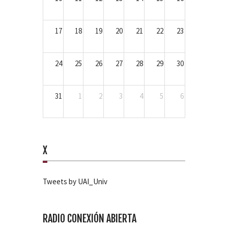
17
18
19
20
21
22
23
24
25
26
27
28
29
30
31
1
2
3
4
5
6
X
Tweets by UAI_Univ
RADIO CONEXIÓN ABIERTA