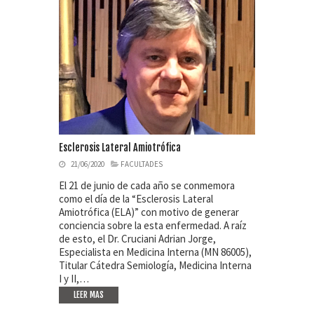
Esclerosis Lateral Amiotrófica
21/06/2020
FACULTADES
El 21 de junio de cada año se conmemora
como el día de la “Esclerosis Lateral
Amiotrófica (ELA)” con motivo de generar
conciencia sobre la esta enfermedad. A raíz
de esto, el Dr. Cruciani Adrian Jorge,
Especialista en Medicina Interna (MN 86005),
Titular Cátedra Semiología, Medicina Interna
I y II,…
LEER MAS