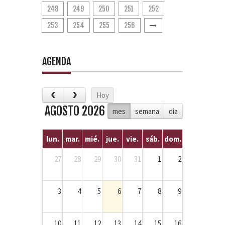
248
249
250
251
252
253
254
255
256
AGENDA
Hoy
AGOSTO 2026
mes
semana
dia
lun.
mar.
mié.
jue.
vie.
sáb.
dom.
27
28
29
30
31
1
2
3
4
5
6
7
8
9
10
11
12
13
14
15
16