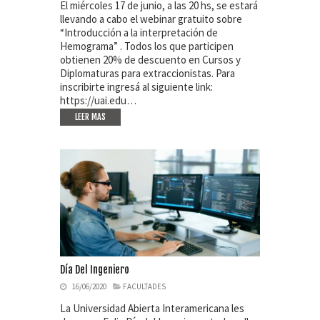
El miércoles 17 de junio, a las 20 hs, se estará
llevando a cabo el webinar gratuito sobre
“Introducción a la interpretación de
Hemograma” . Todos los que participen
obtienen 20% de descuento en Cursos y
Diplomaturas para extraccionistas. Para
inscribirte ingresá al siguiente link:
https://uai.edu…
LEER MAS
Día Del Ingeniero
16/06/2020
FACULTADES
La Universidad Abierta Interamericana les