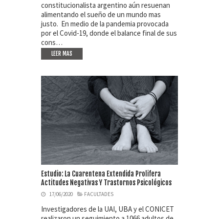
constitucionalista argentino aún resuenan
alimentando el sueño de un mundo mas
justo. En medio de la pandemia provocada
por el Covid-19, donde el balance final de sus
cons…
LEER MAS
Estudio: La Cuarentena Extendida Prolifera
Actitudes Negativas Y Trastornos Psicológicos
17/06/2020
FACULTADES
Investigadores de la UAI, UBA y el CONICET
realizaron un seguimiento a 1066 adultos de