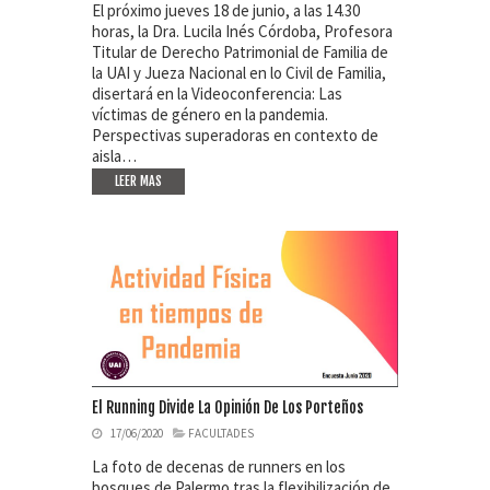
El próximo jueves 18 de junio, a las 14.30
horas, la Dra. Lucila Inés Córdoba, Profesora
Titular de Derecho Patrimonial de Familia de
la UAI y Jueza Nacional en lo Civil de Familia,
disertará en la Videoconferencia: Las
víctimas de género en la pandemia.
Perspectivas superadoras en contexto de
aisla…
LEER MAS
El Running Divide La Opinión De Los Porteños
17/06/2020
FACULTADES
La foto de decenas de runners en los
bosques de Palermo tras la flexibilización de