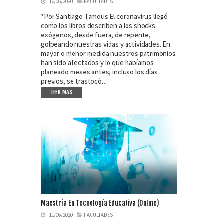
16/06/2020
FACULTADES
*Por Santiago Tamous El coronavirus llegó
como los libros describen a los shocks
exógenos, desde fuera, de repente,
golpeando nuestras vidas y actividades. En
mayor o menor medida nuestros patrimonios
han sido afectados y lo que habíamos
planeado meses antes, incluso los días
previos, se trastocó.…
LEER MAS
Maestría En Tecnología Educativa (online)
11/06/2020
FACULTADES