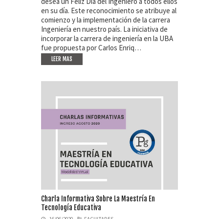
desea un Feliz Día del Ingeniero a todos ellos
en su día. Este reconocimiento se atribuye al
comienzo y la implementación de la carrera
Ingeniería en nuestro país. La iniciativa de
incorporar la carrera de ingeniería en la UBA
fue propuesta por Carlos Enriq…
LEER MAS
Charla Informativa Sobre La Maestría En
Tecnología Educativa
16/06/2020
FACULTADES