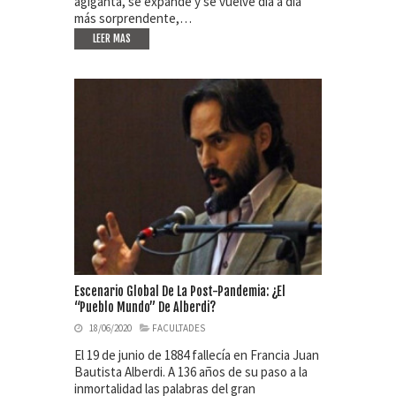
agiganta, se expande y se vuelve día a día
más sorprendente,…
LEER MAS
Escenario Global De La Post-Pandemia: ¿el
“Pueblo Mundo” De Alberdi?
18/06/2020
FACULTADES
El 19 de junio de 1884 fallecía en Francia Juan
Bautista Alberdi. A 136 años de su paso a la
inmortalidad las palabras del gran