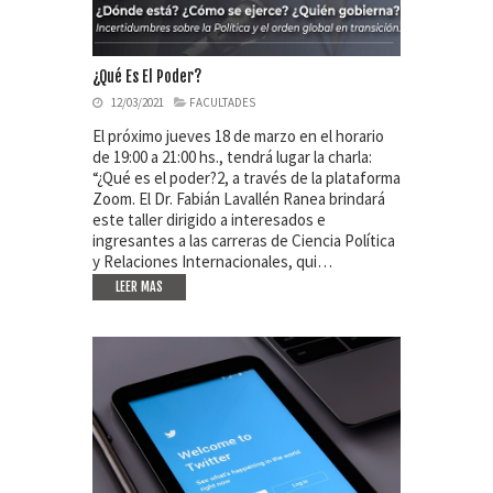
¿Qué Es El Poder?
12/03/2021
FACULTADES
El próximo jueves 18 de marzo en el horario
de 19:00 a 21:00 hs., tendrá lugar la charla:
“¿Qué es el poder?2, a través de la plataforma
Zoom. El Dr. Fabián Lavallén Ranea brindará
este taller dirigido a interesados e
ingresantes a las carreras de Ciencia Política
y Relaciones Internacionales, qui…
LEER MAS