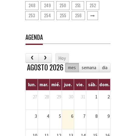
248
249
250
251
252
253
254
255
256
AGENDA
Hoy
AGOSTO 2026
mes
semana
dia
lun.
mar.
mié.
jue.
vie.
sáb.
dom.
27
28
29
30
31
1
2
3
4
5
6
7
8
9
10
11
12
13
14
15
16