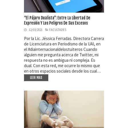
“El Pájaro Dualista”: Entre La Libertad De
Expresión Y Los Peligros De Sus Excesos
12/03/2021
FACULTADES
Por la Lic. Jéssica Ferradas. Directora Carrera
de Licenciatura en Periodismo de la UAI, en
el #diainternacionaldelostuiteros Cuando
alguien me pregunta acerca de Twitter, mi
respuesta no es ambigua ni compleja. Es
dual. Con esta red, me ocurre lo mismo que
en otros espacios sociales desde los cual…
LEER MAS