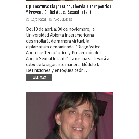
Diplomatura: Diagnóstico, Abordaje Terapéutico
Y Prevención Del Abuso Sexual Infantil
10/03/2021
FACULTADES
Del 13 de abril al 30 de noviembre, la
Universidad Abierta Interamericana
desarrollará, de manera virtual, la
diplomatura denominada: “Diagnóstico,
Abordaje Terapéutico y Prevención del
Abuso Sexual Infantil” La misma se llevará a
cabo de la siguiente manera: Módulo I:
Definiciones y enfoques teór…
LEER MAS