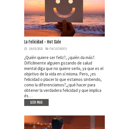
La Felicidad - Hot Sale
19/03/2021
FACULTADES
¿Quién quiere ser feliz?, ¿quién da más?.
Difícilmente alguien gozando de salud
mental diga que no quiere serlo, ya que es el
objetivo de la vida en sí misma. Pero, ¿es
felicidad o placer lo que estamos sintiendo,
como la diferenciamos?,¿qué hacer para
obtener la verdadera felicidad y que implica
és…
LEER MAS