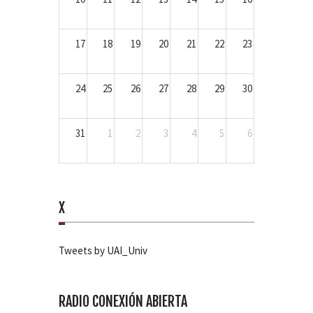
17
18
19
20
21
22
23
24
25
26
27
28
29
30
31
1
2
3
4
5
6
X
Tweets by UAI_Univ
RADIO CONEXIÓN ABIERTA