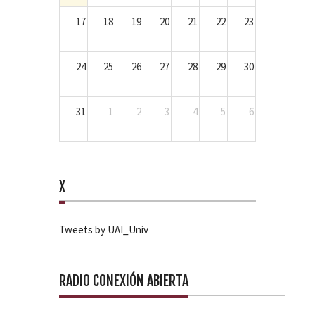
17
18
19
20
21
22
23
24
25
26
27
28
29
30
31
1
2
3
4
5
6
X
Tweets by UAI_Univ
RADIO CONEXIÓN ABIERTA