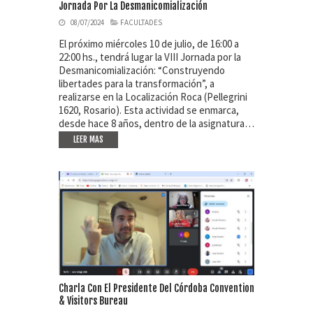
Jornada Por La Desmanicomialización
08/07/2024
FACULTADES
El próximo miércoles 10 de julio, de 16:00 a
22:00 hs., tendrá lugar la VIII Jornada por la
Desmanicomialización: “Construyendo
libertades para la transformación”, a
realizarse en la Localización Roca (Pellegrini
1620, Rosario). Esta actividad se enmarca,
desde hace 8 años, dentro de la asignatura…
LEER MAS
Charla Con El Presidente Del Córdoba Convention
& Visitors Bureau