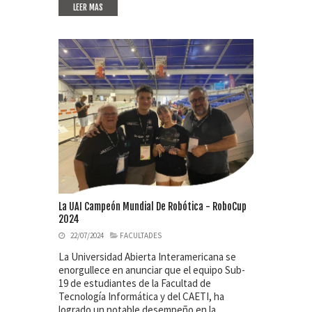
LEER MAS
La UAI Campeón Mundial De Robótica - RoboCup
2024
22/07/2024
FACULTADES
La Universidad Abierta Interamericana se
enorgullece en anunciar que el equipo Sub-
19 de estudiantes de la Facultad de
Tecnología Informática y del CAETI, ha
logrado un notable desempeño en la