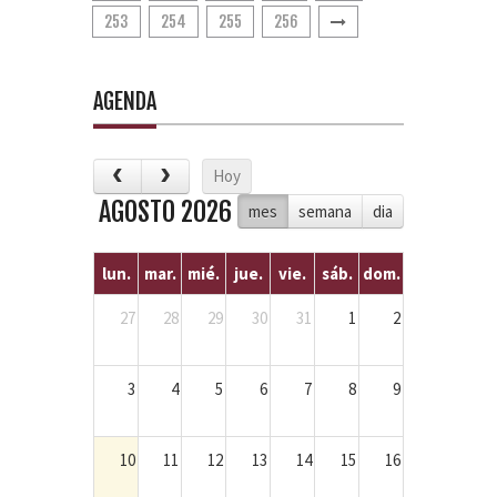
253
254
255
256
AGENDA
Hoy
AGOSTO 2026
mes
semana
dia
lun.
mar.
mié.
jue.
vie.
sáb.
dom.
27
28
29
30
31
1
2
3
4
5
6
7
8
9
10
11
12
13
14
15
16