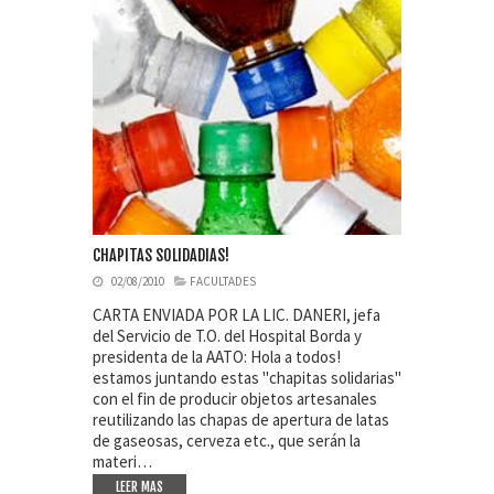
CHAPITAS SOLIDADIAS!
02/08/2010
FACULTADES
CARTA ENVIADA POR LA LIC. DANERI, jefa
del Servicio de T.O. del Hospital Borda y
presidenta de la AATO: Hola a todos!
estamos juntando estas "chapitas solidarias"
con el fin de producir objetos artesanales
reutilizando las chapas de apertura de latas
de gaseosas, cerveza etc., que serán la
materi…
LEER MAS