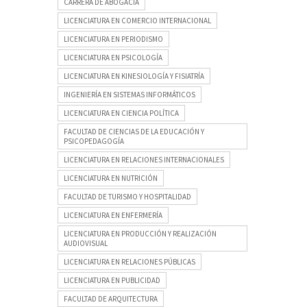
CARRERA DE ABOGACÍA
LICENCIATURA EN COMERCIO INTERNACIONAL
LICENCIATURA EN PERIODISMO
LICENCIATURA EN PSICOLOGÍA
LICENCIATURA EN KINESIOLOGÍA Y FISIATRÍA
INGENIERÍA EN SISTEMAS INFORMÁTICOS
LICENCIATURA EN CIENCIA POLÍTICA
FACULTAD DE CIENCIAS DE LA EDUCACIÓN Y
PSICOPEDAGOGÍA
LICENCIATURA EN RELACIONES INTERNACIONALES
LICENCIATURA EN NUTRICIÓN
FACULTAD DE TURISMO Y HOSPITALIDAD
LICENCIATURA EN ENFERMERÍA
LICENCIATURA EN PRODUCCIÓN Y REALIZACIÓN
AUDIOVISUAL
LICENCIATURA EN RELACIONES PÚBLICAS
LICENCIATURA EN PUBLICIDAD
FACULTAD DE ARQUITECTURA