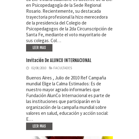
en Psicopedagogía de la Sede Regional
Rosario. Recientemente, su destacada
trayectoria profesional la hizo merecedora
de la presidencia del Colegio de
Psicopedagogos de la 2da Circunscripción de
Santa Fe, mediante el voto mayoritario de
sus colegas. Col…
LEER MAS
Invitación De ALUNCO INTERNACIONAL
02/08/2010
FACULTADES
Buenos Aires , Julio de 2010 Ref Campaña
mundial Elige la Calma Estimados: Es de
nuestro mayor agrado informarles que
Fundación AlunCo Internacional es parte de
las instituciones que participarán en la
organización de la campaña mundial sobre
valores en salud, educación y acción social:
E…
LEER MAS