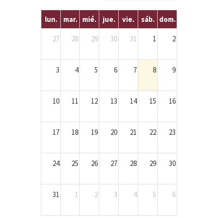
lun.
mar.
mié.
jue.
vie.
sáb.
dom.
27
28
29
30
31
1
2
3
4
5
6
7
8
9
10
11
12
13
14
15
16
17
18
19
20
21
22
23
24
25
26
27
28
29
30
31
1
2
3
4
5
6