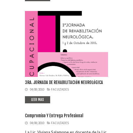
3RA. JORNADA DE REHABILITACIóN NEUROLóGICA
04/08/2010
FACULTADES
LEER MAS
Compromiso Y Entrega Profesional
04/08/2010
FACULTADES
La Lic. Viviana Salamone es docente de la Lic.