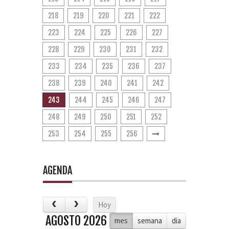
218
219
220
221
222
223
224
225
226
227
228
229
230
231
232
233
234
235
236
237
238
239
240
241
242
243
244
245
246
247
248
249
250
251
252
253
254
255
256
AGENDA
Hoy
AGOSTO 2026
mes
semana
dia