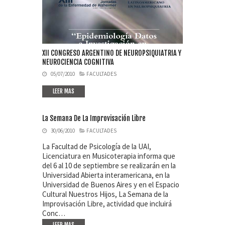
XII CONGRESO ARGENTINO DE NEUROPSIQUIATRIA Y
NEUROCIENCIA COGNITIVA
05/07/2010
FACULTADES
LEER MAS
La Semana De La Improvisación Libre
30/06/2010
FACULTADES
La Facultad de Psicología de la UAI,
Licenciatura en Musicoterapia informa que
del 6 al 10 de septiembre se realizarán en la
Universidad Abierta interamericana, en la
Universidad de Buenos Aires y en el Espacio
Cultural Nuestros Hijos, La Semana de la
Improvisación Libre, actividad que incluirá
Conc…
LEER MAS