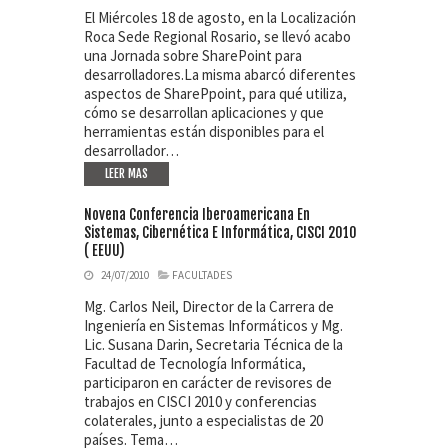
El Miércoles 18 de agosto, en la Localización
Roca Sede Regional Rosario, se llevó acabo
una Jornada sobre SharePoint para
desarrolladores.La misma abarcó diferentes
aspectos de SharePpoint, para qué utiliza,
cómo se desarrollan aplicaciones y que
herramientas están disponibles para el
desarrollador…
LEER MAS
Novena Conferencia Iberoamericana En
Sistemas, Cibernética E Informática, CISCI 2010
( EEUU)
24/07/2010
FACULTADES
Mg. Carlos Neil, Director de la Carrera de
Ingeniería en Sistemas Informáticos y Mg.
Lic. Susana Darin, Secretaria Técnica de la
Facultad de Tecnología Informática,
participaron en carácter de revisores de
trabajos en CISCI 2010 y conferencias
colaterales, junto a especialistas de 20
países. Tema…