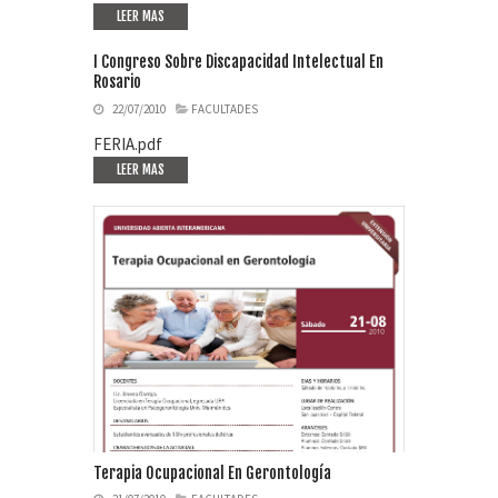
LEER MAS
I Congreso Sobre Discapacidad Intelectual En
Rosario
22/07/2010
FACULTADES
FERIA.pdf
LEER MAS
Terapia Ocupacional En Gerontología