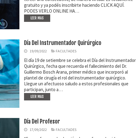
gratuito y ya podés inscribirte haciendo CLICK AQUÍ.
PODES VERLO ONLINE HA…
LEER MAS
Día Del Instrumentador Quirúrgico
19/09/2022
FACULTADES
El día 19 de setiembre se celebra el Día del Instrumentador
Quirúrgico, fecha que recuerda el fallecimiento del Dr.
Guillermo Bosch Arana, primer médico que incorporó al
plantel de cirugía el rol del instrumentador quirúrgico.
Llegue un afectuoso saludo a estos profesionales que
participan, junto a…
LEER MAS
Día Del Profesor
17/09/2022
FACULTADES