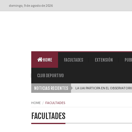
domingo, 9 de agosto de 2026
HOME
FACULTADES
EXTENSIÓN
PUB
CLUB DEPORTIVO
NOTICIAS RECIENTES
LA UAI PARTICIPA EN EL OBSERVATOR
HOME
FACULTADES
FACULTADES