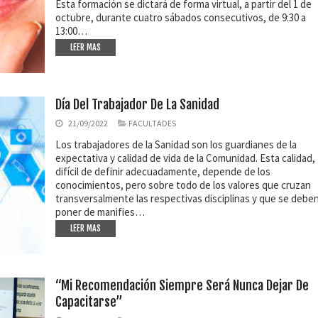
Esta formación se dictará de forma virtual, a partir del 1 de
octubre, durante cuatro sábados consecutivos, de 9:30 a
13:00…
LEER MAS
Día Del Trabajador De La Sanidad
21/09/2022
FACULTADES
Los trabajadores de la Sanidad son los guardianes de la
expectativa y calidad de vida de la Comunidad. Esta calidad,
difícil de definir adecuadamente, depende de los
conocimientos, pero sobre todo de los valores que cruzan
transversalmente las respectivas disciplinas y que se debe
poner de manifies…
LEER MAS
“Mi Recomendación Siempre Será Nunca Dejar De
Capacitarse”