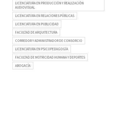
LICENCIATURA EN PRODUCCIÓN Y REALIZACIÓN
AUDIOVISUAL
LICENCIATURA EN RELACIONES PÚBLICAS
LICENCIATURA EN PUBLICIDAD
FACULTAD DE ARQUITECTURA
CORREDOR Y ADMINISTRADOR DE CONSORCIO
LICENCIATURA EN PSICOPEDAGOGÍA
FACULTAD DE MOTRICIDAD HUMANA Y DEPORTES
ABOGACÍA