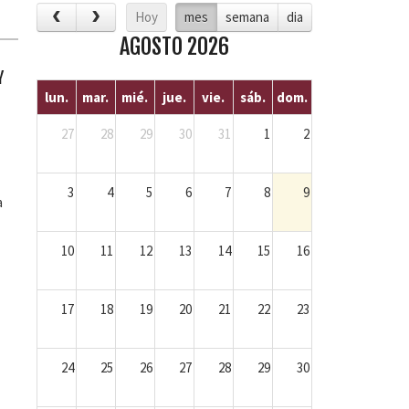
Hoy
mes
semana
dia
AGOSTO 2026
Y
lun.
mar.
mié.
jue.
vie.
sáb.
dom.
27
28
29
30
31
1
2
3
4
5
6
7
8
9
a
10
11
12
13
14
15
16
17
18
19
20
21
22
23
24
25
26
27
28
29
30