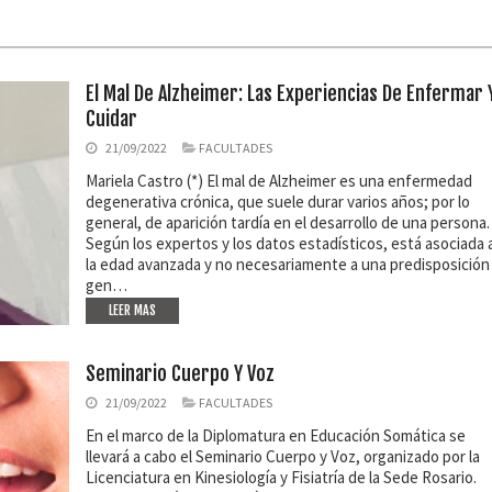
El Mal De Alzheimer: Las Experiencias De Enfermar 
Cuidar
21/09/2022
FACULTADES
Mariela Castro (*) El mal de Alzheimer es una enfermedad
degenerativa crónica, que suele durar varios años; por lo
general, de aparición tardía en el desarrollo de una persona.
Según los expertos y los datos estadísticos, está asociada 
la edad avanzada y no necesariamente a una predisposición
gen…
LEER MAS
Seminario Cuerpo Y Voz
21/09/2022
FACULTADES
En el marco de la Diplomatura en Educación Somática se
llevará a cabo el Seminario Cuerpo y Voz, organizado por la
Licenciatura en Kinesiología y Fisiatría de la Sede Rosario.