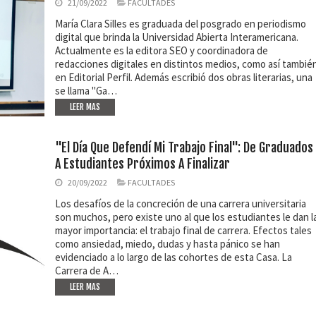
21/09/2022
FACULTADES
María Clara Silles es graduada del posgrado en periodismo
digital que brinda la Universidad Abierta Interamericana.
Actualmente es la editora SEO y coordinadora de
redacciones digitales en distintos medios, como así tambié
en Editorial Perfil. Además escribió dos obras literarias, una
se llama "Ga…
LEER MAS
"El Día Que Defendí Mi Trabajo Final": De Graduados
A Estudiantes Próximos A Finalizar
20/09/2022
FACULTADES
Los desafíos de la concreción de una carrera universitaria
son muchos, pero existe uno al que los estudiantes le dan l
mayor importancia: el trabajo final de carrera. Efectos tales
como ansiedad, miedo, dudas y hasta pánico se han
evidenciado a lo largo de las cohortes de esta Casa. La
Carrera de A…
LEER MAS