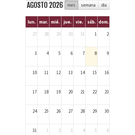
AGOSTO 2026
mes
semana
dia
lun.
mar.
mié.
jue.
vie.
sáb.
dom.
27
28
29
30
31
1
2
3
4
5
6
7
8
9
10
11
12
13
14
15
16
17
18
19
20
21
22
23
24
25
26
27
28
29
30
31
1
2
3
4
5
6