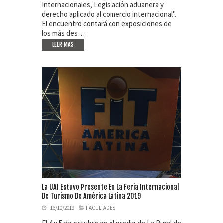
Internacionales, Legislación aduanera y
derecho aplicado al comercio internacional".
El encuentro contará con exposiciones de
los más des…
LEER MAS
La UAI Estuvo Presente En La Feria Internacional
De Turismo De América Latina 2019
16/10/2019
FACULTADES
El 4 y 5 de octubre en el predio de La Rural de