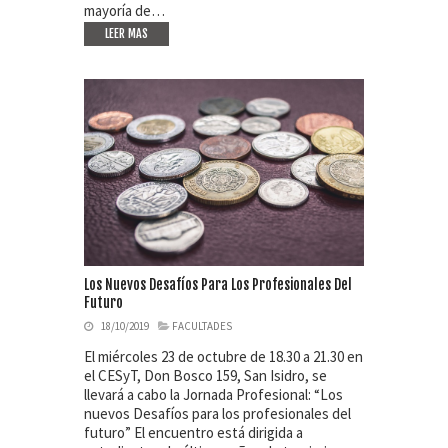
mayoría de…
LEER MAS
Los Nuevos Desafíos Para Los Profesionales Del
Futuro
18/10/2019
FACULTADES
El miércoles 23 de octubre de 18.30 a 21.30 en
el CESyT, Don Bosco 159, San Isidro, se
llevará a cabo la Jornada Profesional: “Los
nuevos Desafíos para los profesionales del
futuro” El encuentro está dirigida a