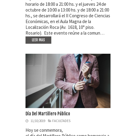
horario de 18:00 a 21:00 hs. y el jueves 24 de
octubre de 10:00 a 13:00 hs. y de 18:00 a 21:00
hs., se desarrollará el II Congreso de Ciencias
Económicas, en el Aula Magna de la
Localización Roca (Av. 1618, 10° piso.
Rosario). Este evento reúne a la comun…
LEER MAS
Día Del Martillero Público
11/10/2019
FACULTADES
Hoy se conmemora,
el día del Martillero Público como homenaje a