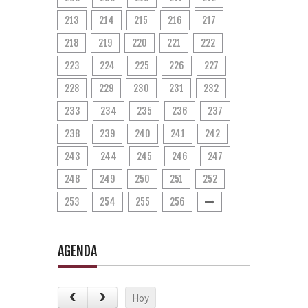
213
214
215
216
217
218
219
220
221
222
223
224
225
226
227
228
229
230
231
232
233
234
235
236
237
238
239
240
241
242
243
244
245
246
247
248
249
250
251
252
253
254
255
256
AGENDA
Hoy