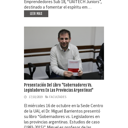
Emprendedores Sub 18, “UAITECH Juniors”,
destinado a fomentar el espíritu em…
LEER MAS
Presentación Del Libro "Gobernadores Vs.
Legisladores En Las Provincias Argentinas"
17/10/2019
FACULTADES
El miércoles 16 de octubre en la Sede Centro
de la UAI, el Dr. Miguel Barrientos presentó
su libro “Gobernadores vs. Legisladores en
las provincias argentinas. Estudios de caso
(1983-2015)”. Miguel es profesor de las