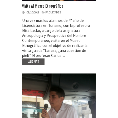
Visita Al Museo Etnográfico
09/10/2019
FACULTADES
Una vez más los alumnos de 4° año de
Licenciatura en Turismo, con la profesora
Elisa Lacko, a cargo de la asignatura
Antropología y Prospectiva del Hombre
Contemporáneo, visitaron el Museo
Etnográfico con el objetivo de realizar la
visita guiada "La raza, ¿una cuestión de
piel?". El profesor Carlos…
LEER MAS