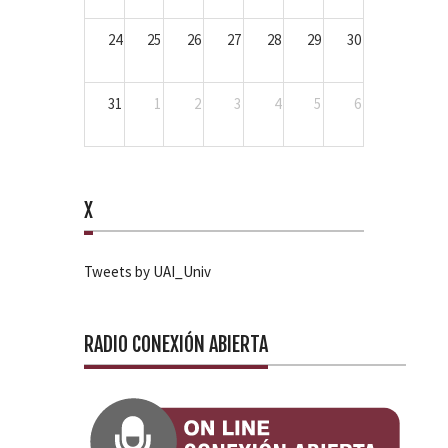
24
25
26
27
28
29
30
31
1
2
3
4
5
6
X
Tweets by UAI_Univ
RADIO CONEXIÓN ABIERTA