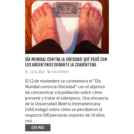
DÍA MUNDIAL CONTRA LA OBESIDAD: QUÉ PASÓ CON
LOS ARGENTINOS DURANTE LA CUARENTENA
12/11/2020
FACULTADES
El 12 de noviembre se conmemora el "Día
Mundial contra la Obesidad" con el objetivo
de concientizar a la población sobre cómo
prevenir y tratar el sobrepeso. Una encuesta
de la Universidad Abierta Interamericana
(UAI) indagó sobre cómo se percibieron al
respecto 500 personas mayores de 16 años
resi…
LEER MAS