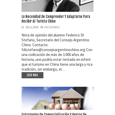
La Necesidad De Comprender Y Adaptarse Para
Recibir Al Turista Chino
06/11/2020
FACULTADES
Nota de opinión del alumno Federico Di
Stefano, Secretario del Consejo Argentino
Chino. Contacto:
fdistefano@consejoargentinochino.org Con
una civilización de más de 3.000 años de
historia, uno podría estar tentado en inferir
que el turismo en China tiene una larga y rica
tradición, sin embargo, el…
LEER MAS
Estrategias De Comercialización Y Ventas De