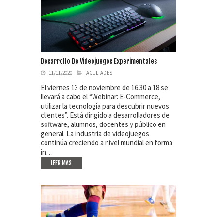
Desarrollo De Videojuegos Experimentales
11/11/2020
FACULTADES
El viernes 13 de noviembre de 16.30 a 18 se
llevará a cabo el “Webinar: E-Commerce,
utilizar la tecnología para descubrir nuevos
clientes”. Está dirigido a desarrolladores de
software, alumnos, docentes y público en
general. La industria de videojuegos
continúa creciendo a nivel mundial en forma
in…
LEER MAS