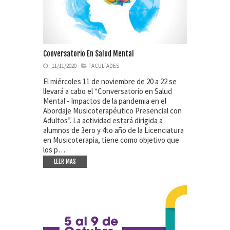
Conversatorio En Salud Mental
11/11/2020
FACULTADES
El miércoles 11 de noviembre de 20 a 22 se
llevará a cabo el “Conversatorio en Salud
Mental - Impactos de la pandemia en el
Abordaje Musicoterapéutico Presencial con
Adultos”. La actividad estará dirigida a
alumnos de 3ero y 4to año de la Licenciatura
en Musicoterapia, tiene como objetivo que
los p…
LEER MAS