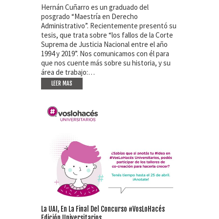
Hernán Cuñarro es un graduado del
posgrado “Maestría en Derecho
Administrativo”. Recientemente presentó su
tesis, que trata sobre “los fallos de la Corte
Suprema de Justicia Nacional entre el año
1994 y 2019”. Nos comunicamos con él para
que nos cuente más sobre su historia, y su
área de trabajo:…
LEER MAS
La UAI, En La Final Del Concurso #VosLoHacés
Edición Universitarios