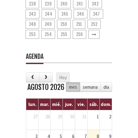
238
239
240
241
242
243
244
245
246
247
248
249
250
251
252
253
254
255
256
AGENDA
Hoy
AGOSTO 2026
mes
semana
dia
lun.
mar.
mié.
jue.
vie.
sáb.
dom.
27
28
29
30
31
1
2
3
4
5
6
7
8
9