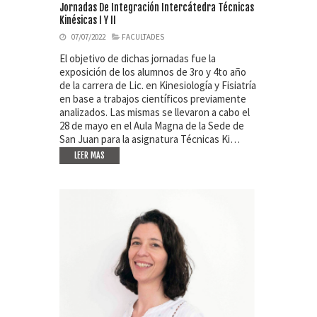
Jornadas De Integración Intercátedra Técnicas
Kinésicas I Y II
07/07/2022
FACULTADES
El objetivo de dichas jornadas fue la
exposición de los alumnos de 3ro y 4to año
de la carrera de Lic. en Kinesiología y Fisiatría
en base a trabajos científicos previamente
analizados. Las mismas se llevaron a cabo el
28 de mayo en el Aula Magna de la Sede de
San Juan para la asignatura Técnicas Ki…
LEER MAS